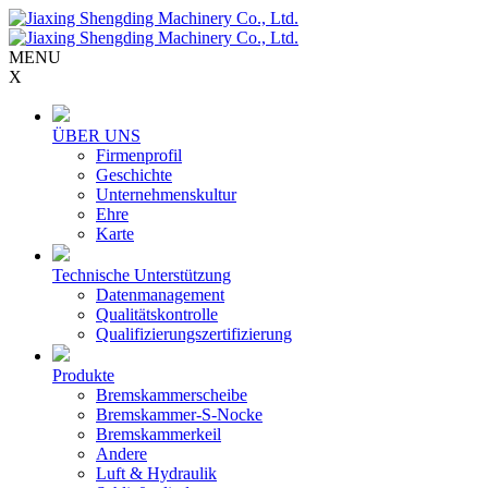
MENU
X
ÜBER UNS
Firmenprofil
Geschichte
Unternehmenskultur
Ehre
Karte
Technische Unterstützung
Datenmanagement
Qualitätskontrolle
Qualifizierungszertifizierung
Produkte
Bremskammerscheibe
Bremskammer-S-Nocke
Bremskammerkeil
Andere
Luft & Hydraulik