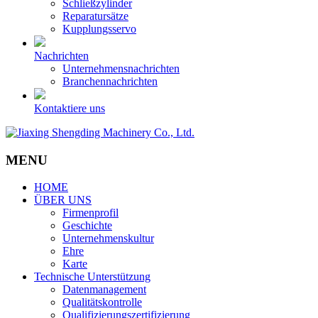
Schließzylinder
Reparatursätze
Kupplungsservo
Nachrichten
Unternehmensnachrichten
Branchennachrichten
Kontaktiere uns
MENU
HOME
ÜBER UNS
Firmenprofil
Geschichte
Unternehmenskultur
Ehre
Karte
Technische Unterstützung
Datenmanagement
Qualitätskontrolle
Qualifizierungszertifizierung