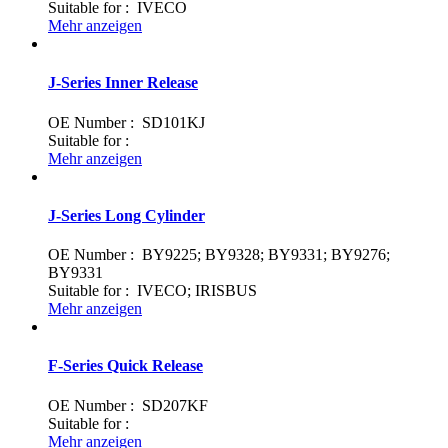
Suitable for : IVECO
Mehr anzeigen
J-Series Inner Release
OE Number : SD101KJ
Suitable for :
Mehr anzeigen
J-Series Long Cylinder
OE Number : BY9225; BY9328; BY9331; BY9276;
BY9331
Suitable for : IVECO; IRISBUS
Mehr anzeigen
F-Series Quick Release
OE Number : SD207KF
Suitable for :
Mehr anzeigen