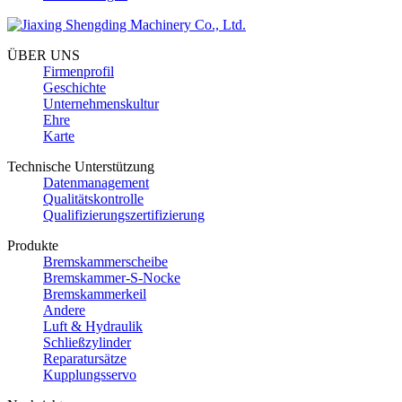
ÜBER UNS
Firmenprofil
Geschichte
Unternehmenskultur
Ehre
Karte
Technische Unterstützung
Datenmanagement
Qualitätskontrolle
Qualifizierungszertifizierung
Produkte
Bremskammerscheibe
Bremskammer-S-Nocke
Bremskammerkeil
Andere
Luft & Hydraulik
Schließzylinder
Reparatursätze
Kupplungsservo