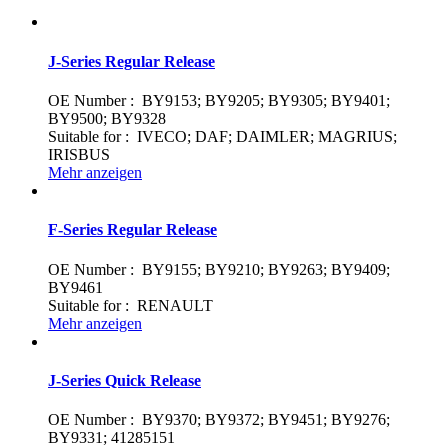
J-Series Regular Release
OE Number : BY9153; BY9205; BY9305; BY9401;
BY9500; BY9328
Suitable for : IVECO; DAF; DAIMLER; MAGRIUS;
IRISBUS
Mehr anzeigen
F-Series Regular Release
OE Number : BY9155; BY9210; BY9263; BY9409;
BY9461
Suitable for : RENAULT
Mehr anzeigen
J-Series Quick Release
OE Number : BY9370; BY9372; BY9451; BY9276;
BY9331; 41285151