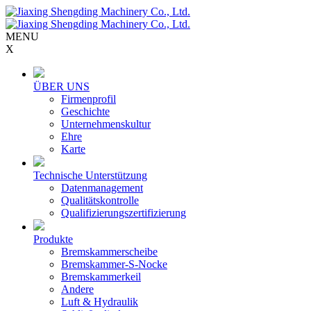
MENU
X
ÜBER UNS
Firmenprofil
Geschichte
Unternehmenskultur
Ehre
Karte
Technische Unterstützung
Datenmanagement
Qualitätskontrolle
Qualifizierungszertifizierung
Produkte
Bremskammerscheibe
Bremskammer-S-Nocke
Bremskammerkeil
Andere
Luft & Hydraulik