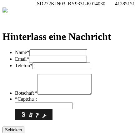
SD272KJN03
BY9331-K014030
41285151 
Hinterlass eine Nachricht
Name*
Email*
Telefon*
Botschaft *
*
Captcha：