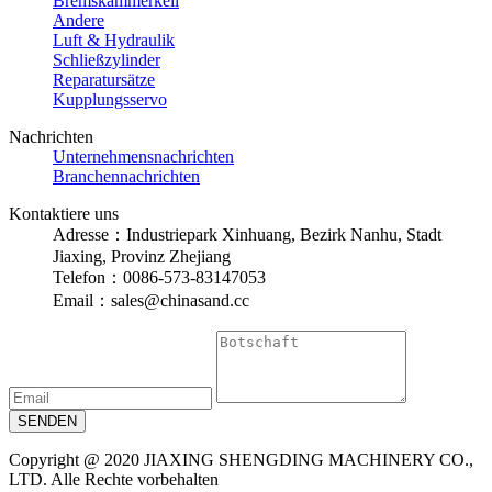
Bremskammerkeil
Andere
Luft & Hydraulik
Schließzylinder
Reparatursätze
Kupplungsservo
Nachrichten
Unternehmensnachrichten
Branchennachrichten
Kontaktiere uns
Adresse：Industriepark Xinhuang, Bezirk Nanhu, Stadt
Jiaxing, Provinz Zhejiang
Telefon：0086-573-83147053
Email：sales@chinasand.cc
Copyright @ 2020 JIAXING SHENGDING MACHINERY CO.,
LTD. Alle Rechte vorbehalten