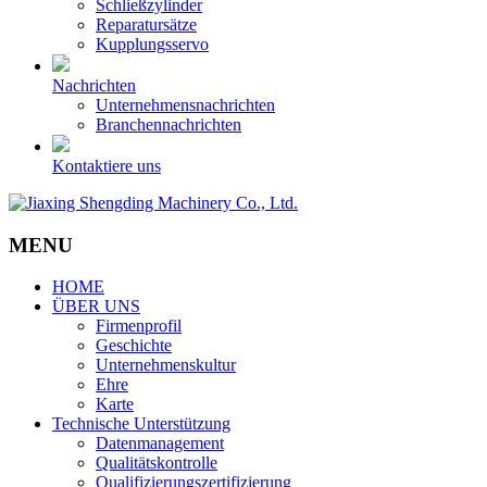
Schließzylinder
Reparatursätze
Kupplungsservo
Nachrichten
Unternehmensnachrichten
Branchennachrichten
Kontaktiere uns
MENU
HOME
ÜBER UNS
Firmenprofil
Geschichte
Unternehmenskultur
Ehre
Karte
Technische Unterstützung
Datenmanagement
Qualitätskontrolle
Qualifizierungszertifizierung