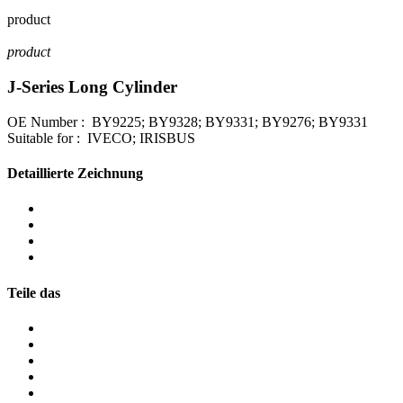
product
product
J-Series Long Cylinder
OE Number : BY9225; BY9328; BY9331; BY9276; BY9331
Suitable for : IVECO; IRISBUS
Detaillierte Zeichnung
Teile das