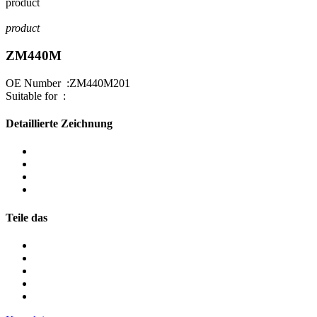
product
product
ZM440M
OE Number :ZM440M201
Suitable for :
Detaillierte Zeichnung
Teile das