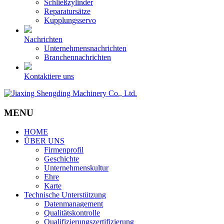
Schließzylinder
Reparatursätze
Kupplungsservo
Nachrichten
Unternehmensnachrichten
Branchennachrichten
Kontaktiere uns
MENU
HOME
ÜBER UNS
Firmenprofil
Geschichte
Unternehmenskultur
Ehre
Karte
Technische Unterstützung
Datenmanagement
Qualitätskontrolle
Qualifizierungszertifizierung