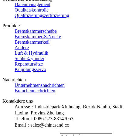
Datenmanagement
Qualitätskontrolle
Qualifizierungszertifizierung
Produkte
Bremskammerscheibe
Bremskammer-S-Nocke
Bremskammerkeil
Andere
Luft & Hydraulik
Schließzylinder
Reparatursätze
Kupplungsservo
Nachrichten
Unternehmensnachrichten
Branchennachrichten
Kontaktiere uns
Adresse：Industriepark Xinhuang, Bezirk Nanhu, Stadt
Jiaxing, Provinz Zhejiang
Telefon：0086-573-83147053
Email：sales@chinasand.cc