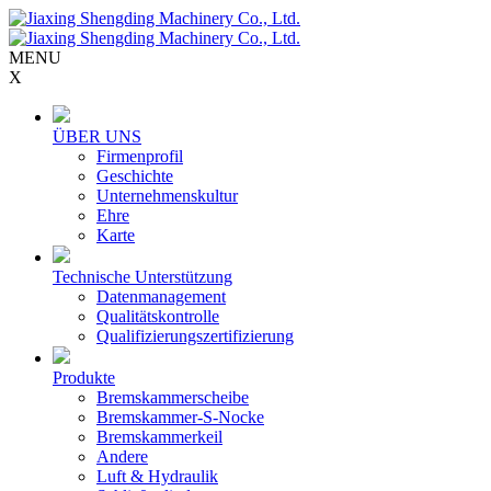
MENU
X
ÜBER UNS
Firmenprofil
Geschichte
Unternehmenskultur
Ehre
Karte
Technische Unterstützung
Datenmanagement
Qualitätskontrolle
Qualifizierungszertifizierung
Produkte
Bremskammerscheibe
Bremskammer-S-Nocke
Bremskammerkeil
Andere
Luft & Hydraulik