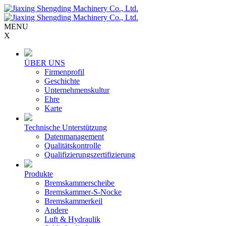
MENU
X
ÜBER UNS
Firmenprofil
Geschichte
Unternehmenskultur
Ehre
Karte
Technische Unterstützung
Datenmanagement
Qualitätskontrolle
Qualifizierungszertifizierung
Produkte
Bremskammerscheibe
Bremskammer-S-Nocke
Bremskammerkeil
Andere
Luft & Hydraulik