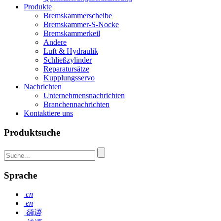
Produkte
Bremskammerscheibe
Bremskammer-S-Nocke
Bremskammerkeil
Andere
Luft & Hydraulik
Schließzylinder
Reparatursätze
Kupplungsservo
Nachrichten
Unternehmensnachrichten
Branchennachrichten
Kontaktiere uns
Produktsuche
Sprache
cn
en
德语