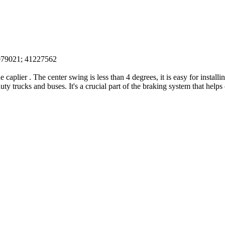
79021; 41227562
e caplier . The center swing is less than 4 degrees, it is easy for instal
 trucks and buses. It's a crucial part of the braking system that helps 