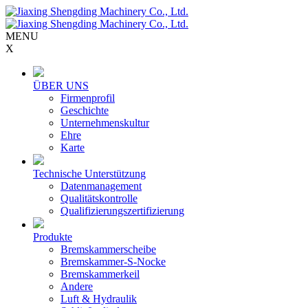
MENU
X
ÜBER UNS
Firmenprofil
Geschichte
Unternehmenskultur
Ehre
Karte
Technische Unterstützung
Datenmanagement
Qualitätskontrolle
Qualifizierungszertifizierung
Produkte
Bremskammerscheibe
Bremskammer-S-Nocke
Bremskammerkeil
Andere
Luft & Hydraulik