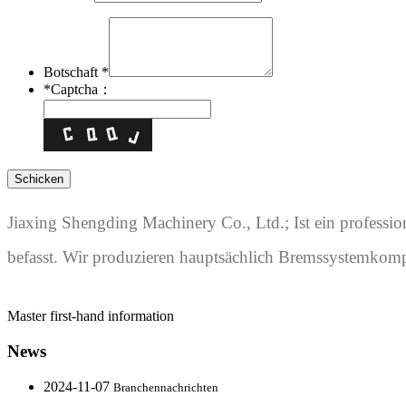
Botschaft *
*
Captcha：
Jiaxing Shengding Machinery Co., Ltd.; Ist ein professi
befasst. Wir produzieren hauptsächlich Bremssystemkom
Master first-hand information
News
2024-11-07
Branchennachrichten