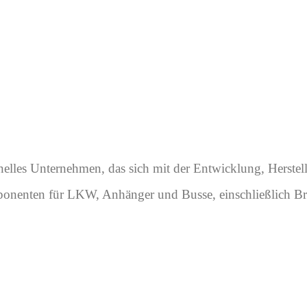
onelles Unternehmen, das sich mit der Entwicklung, Herste
ponenten für LKW, Anhänger und Busse, einschließlich B