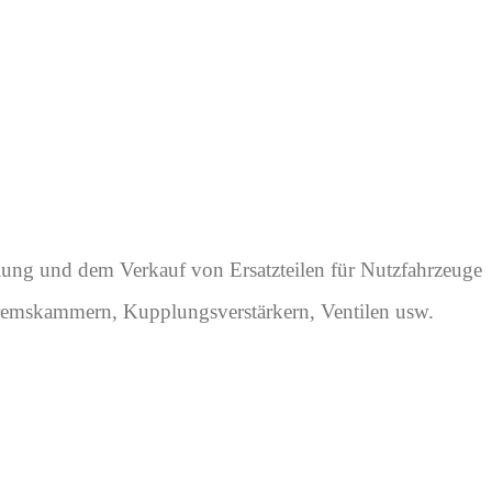
llung und dem Verkauf von Ersatzteilen für Nutzfahrzeuge
remskammern, Kupplungsverstärkern, Ventilen usw.