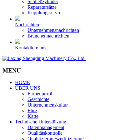
Schließzylinder
Reparatursätze
Kupplungsservo
Nachrichten
Unternehmensnachrichten
Branchennachrichten
Kontaktiere uns
MENU
HOME
ÜBER UNS
Firmenprofil
Geschichte
Unternehmenskultur
Ehre
Karte
Technische Unterstützung
Datenmanagement
Qualitätskontrolle
Qualifizierungszertifizierung