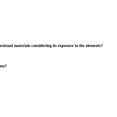
sistant materials considering its exposure to the elements?
ems?