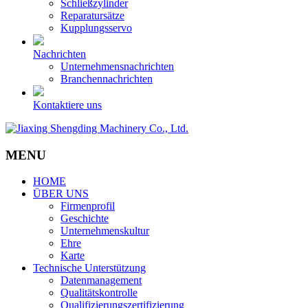
Schließzylinder
Reparatursätze
Kupplungsservo
Nachrichten
Unternehmensnachrichten
Branchennachrichten
Kontaktiere uns
MENU
HOME
ÜBER UNS
Firmenprofil
Geschichte
Unternehmenskultur
Ehre
Karte
Technische Unterstützung
Datenmanagement
Qualitätskontrolle
Qualifizierungszertifizierung