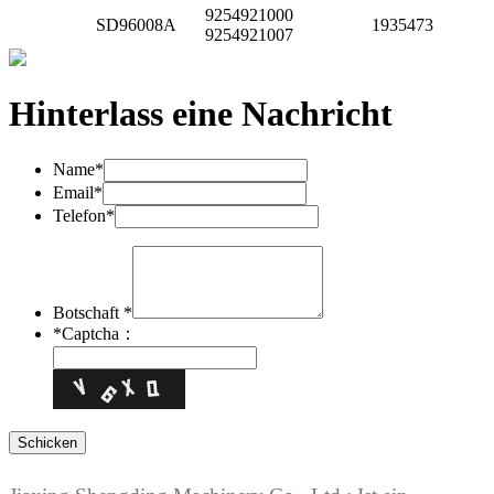
9254921000
SD96008A
1935473
9254921007
Hinterlass eine Nachricht
Name*
Email*
Telefon*
Botschaft *
*
Captcha：