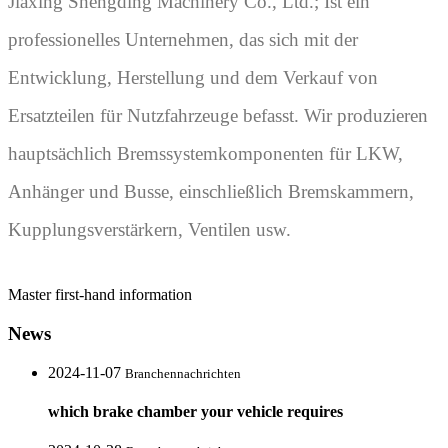
Jiaxing Shengding Machinery Co., Ltd.; Ist ein
professionelles Unternehmen, das sich mit der
Entwicklung, Herstellung und dem Verkauf von
Ersatzteilen für Nutzfahrzeuge befasst. Wir produzieren
hauptsächlich Bremssystemkomponenten für LKW,
Anhänger und Busse, einschließlich Bremskammern,
Kupplungsverstärkern, Ventilen usw.
Master first-hand information
News
2024-11-07
Branchennachrichten
which brake chamber your vehicle requires