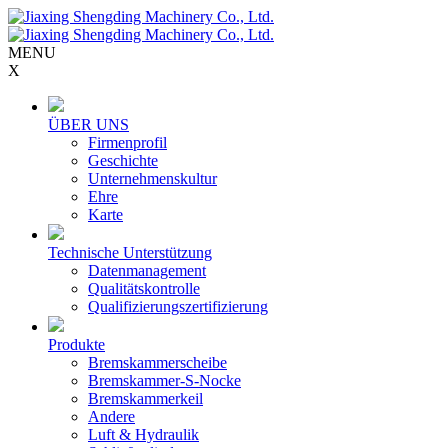
MENU
X
ÜBER UNS
Firmenprofil
Geschichte
Unternehmenskultur
Ehre
Karte
Technische Unterstützung
Datenmanagement
Qualitätskontrolle
Qualifizierungszertifizierung
Produkte
Bremskammerscheibe
Bremskammer-S-Nocke
Bremskammerkeil
Andere
Luft & Hydraulik