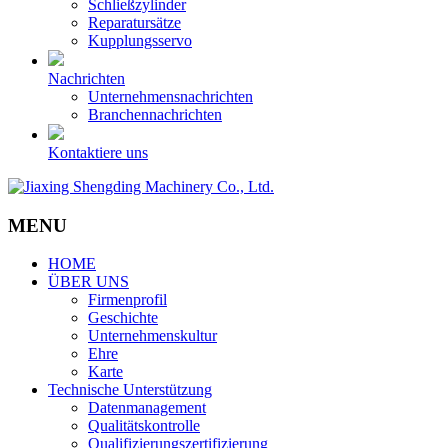
Schließzylinder
Reparatursätze
Kupplungsservo
Nachrichten
Unternehmensnachrichten
Branchennachrichten
Kontaktiere uns
MENU
HOME
ÜBER UNS
Firmenprofil
Geschichte
Unternehmenskultur
Ehre
Karte
Technische Unterstützung
Datenmanagement
Qualitätskontrolle
Qualifizierungszertifizierung