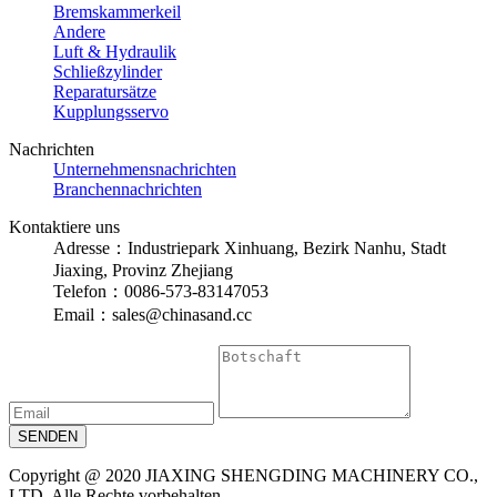
Bremskammerkeil
Andere
Luft & Hydraulik
Schließzylinder
Reparatursätze
Kupplungsservo
Nachrichten
Unternehmensnachrichten
Branchennachrichten
Kontaktiere uns
Adresse：Industriepark Xinhuang, Bezirk Nanhu, Stadt
Jiaxing, Provinz Zhejiang
Telefon：0086-573-83147053
Email：sales@chinasand.cc
Copyright @ 2020 JIAXING SHENGDING MACHINERY CO.,
LTD. Alle Rechte vorbehalten