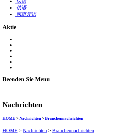
法语
俄语
西班牙语
Aktie
Beenden Sie Menu
Nachrichten
HOME
>
Nachrichten
>
Branchennachrichten
HOME
>
Nachrichten
>
Branchennachrichten