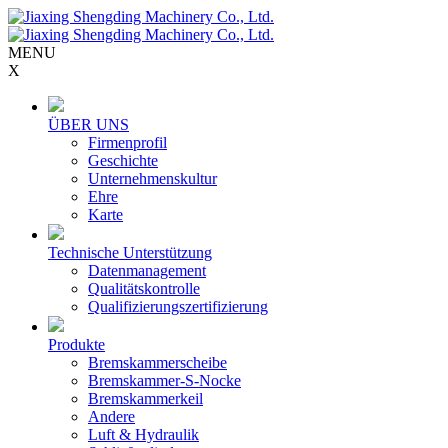
MENU
X
ÜBER UNS
Firmenprofil
Geschichte
Unternehmenskultur
Ehre
Karte
Technische Unterstützung
Datenmanagement
Qualitätskontrolle
Qualifizierungszertifizierung
Produkte
Bremskammerscheibe
Bremskammer-S-Nocke
Bremskammerkeil
Andere
Luft & Hydraulik