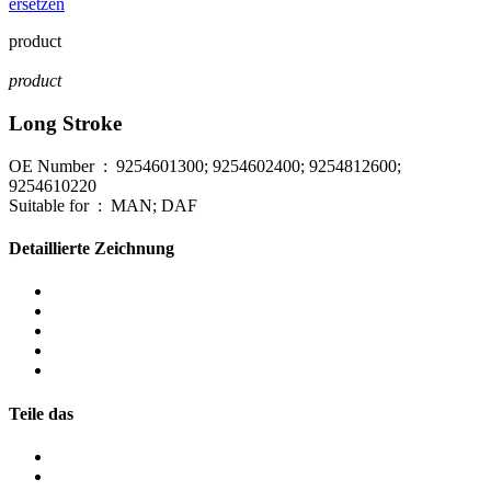
ersetzen
product
product
Long Stroke
OE Number : 9254601300; 9254602400; 9254812600;
9254610220
Suitable for : MAN; DAF
Detaillierte Zeichnung
Teile das