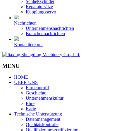
Schließzylinder
Reparatursätze
Kupplungsservo
Nachrichten
Unternehmensnachrichten
Branchennachrichten
Kontaktiere uns
MENU
HOME
ÜBER UNS
Firmenprofil
Geschichte
Unternehmenskultur
Ehre
Karte
Technische Unterstützung
Datenmanagement
Qualitätskontrolle
Qualifizierungszertifizierung