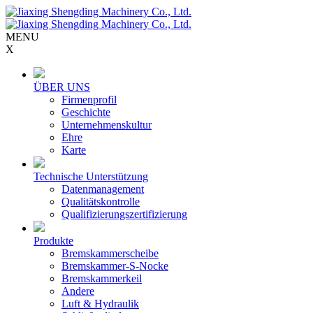
MENU
X
ÜBER UNS
Firmenprofil
Geschichte
Unternehmenskultur
Ehre
Karte
Technische Unterstützung
Datenmanagement
Qualitätskontrolle
Qualifizierungszertifizierung
Produkte
Bremskammerscheibe
Bremskammer-S-Nocke
Bremskammerkeil
Andere
Luft & Hydraulik