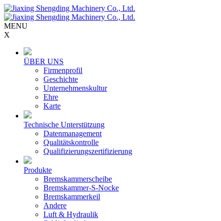
MENU
X
ÜBER UNS
Firmenprofil
Geschichte
Unternehmenskultur
Ehre
Karte
Technische Unterstützung
Datenmanagement
Qualitätskontrolle
Qualifizierungszertifizierung
Produkte
Bremskammerscheibe
Bremskammer-S-Nocke
Bremskammerkeil
Andere
Luft & Hydraulik