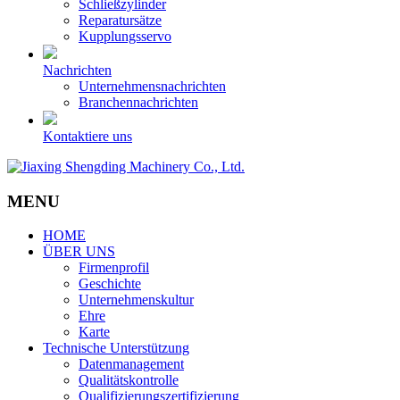
Schließzylinder
Reparatursätze
Kupplungsservo
Nachrichten
Unternehmensnachrichten
Branchennachrichten
Kontaktiere uns
MENU
HOME
ÜBER UNS
Firmenprofil
Geschichte
Unternehmenskultur
Ehre
Karte
Technische Unterstützung
Datenmanagement
Qualitätskontrolle
Qualifizierungszertifizierung