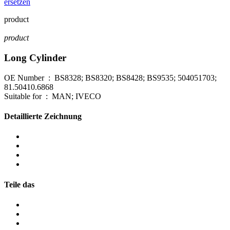
ersetzen
product
product
Long Cylinder
OE Number : BS8328; BS8320; BS8428; BS9535; 504051703;
81.50410.6868
Suitable for : MAN; IVECO
Detaillierte Zeichnung
Teile das