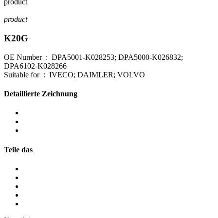
product
product
K20G
OE Number : DPA5001-K028253; DPA5000-K026832;
DPA6102-K028266
Suitable for : IVECO; DAIMLER; VOLVO
Detaillierte Zeichnung
Teile das