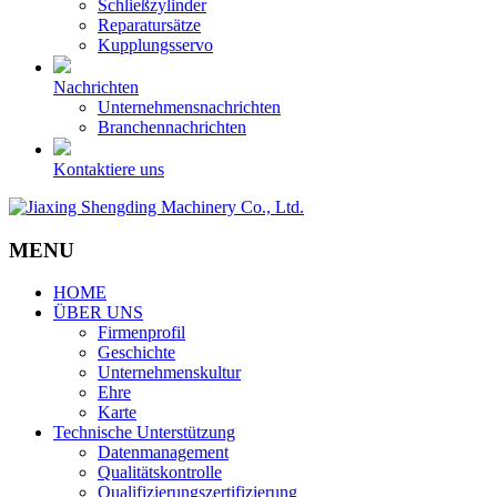
Schließzylinder
Reparatursätze
Kupplungsservo
Nachrichten
Unternehmensnachrichten
Branchennachrichten
Kontaktiere uns
MENU
HOME
ÜBER UNS
Firmenprofil
Geschichte
Unternehmenskultur
Ehre
Karte
Technische Unterstützung
Datenmanagement
Qualitätskontrolle
Qualifizierungszertifizierung