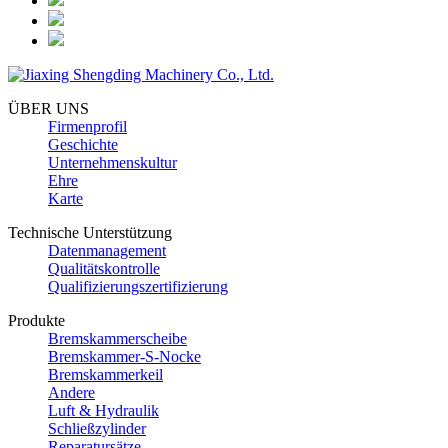
ÜBER UNS
Firmenprofil
Geschichte
Unternehmenskultur
Ehre
Karte
Technische Unterstützung
Datenmanagement
Qualitätskontrolle
Qualifizierungszertifizierung
Produkte
Bremskammerscheibe
Bremskammer-S-Nocke
Bremskammerkeil
Andere
Luft & Hydraulik
Schließzylinder
Reparatursätze