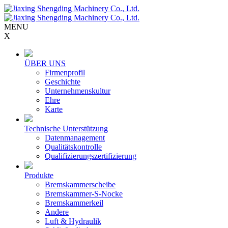
MENU
X
ÜBER UNS
Firmenprofil
Geschichte
Unternehmenskultur
Ehre
Karte
Technische Unterstützung
Datenmanagement
Qualitätskontrolle
Qualifizierungszertifizierung
Produkte
Bremskammerscheibe
Bremskammer-S-Nocke
Bremskammerkeil
Andere
Luft & Hydraulik