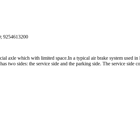
; 9254613200
cial axle which with limited space.In a typical air brake system used i
as two sides: the service side and the parking side. The service side co