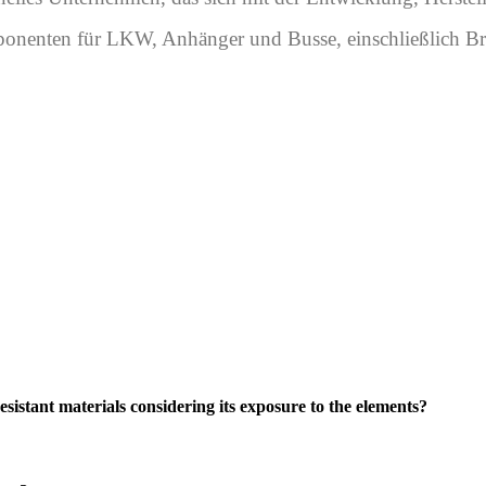
ponenten für LKW, Anhänger und Busse, einschließlich B
sistant materials considering its exposure to the elements?