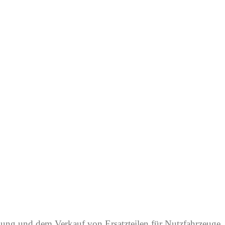
llung und dem Verkauf von Ersatzteilen für Nutzfahrzeuge