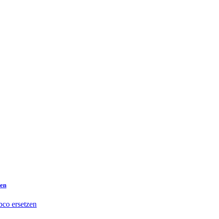
zen
co ersetzen