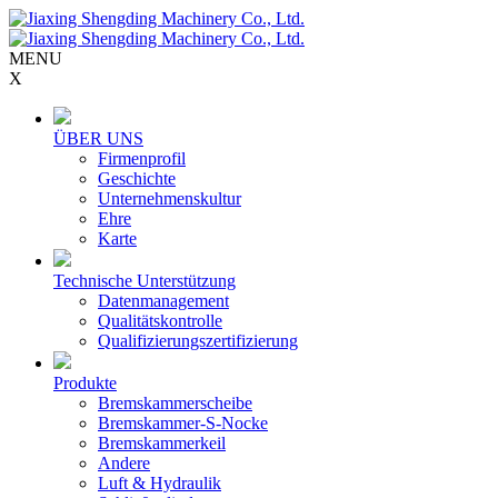
MENU
X
ÜBER UNS
Firmenprofil
Geschichte
Unternehmenskultur
Ehre
Karte
Technische Unterstützung
Datenmanagement
Qualitätskontrolle
Qualifizierungszertifizierung
Produkte
Bremskammerscheibe
Bremskammer-S-Nocke
Bremskammerkeil
Andere
Luft & Hydraulik