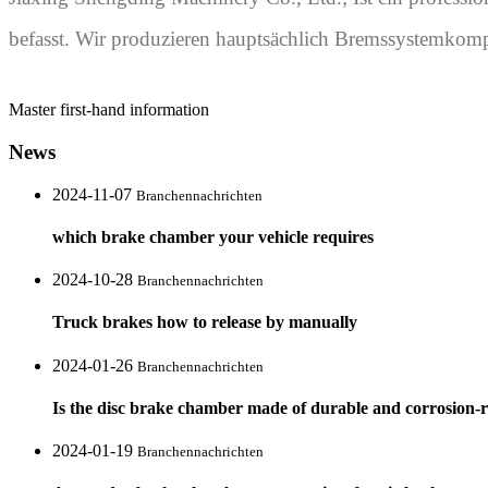
befasst. Wir produzieren hauptsächlich Bremssystemkom
Master first-hand information
News
2024-11-07
Branchennachrichten
which brake chamber your vehicle requires
2024-10-28
Branchennachrichten
Truck brakes how to release by manually
2024-01-26
Branchennachrichten
Is the disc brake chamber made of durable and corrosion-re
2024-01-19
Branchennachrichten