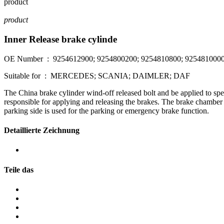
product
product
Inner Release brake cylinde
OE Number : 9254612900; 9254800200; 9254810800; 9254810000
Suitable for : MERCEDES; SCANIA; DAIMLER; DAF
The China brake cylinder wind-off released bolt and be applied to spe
responsible for applying and releasing the brakes. The brake chamber h
parking side is used for the parking or emergency brake function.
Detaillierte Zeichnung
Teile das