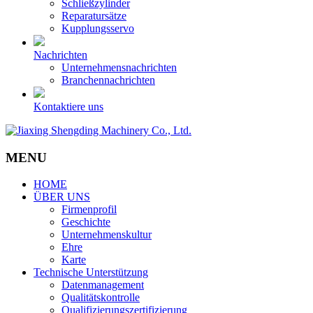
Schließzylinder
Reparatursätze
Kupplungsservo
Nachrichten
Unternehmensnachrichten
Branchennachrichten
Kontaktiere uns
MENU
HOME
ÜBER UNS
Firmenprofil
Geschichte
Unternehmenskultur
Ehre
Karte
Technische Unterstützung
Datenmanagement
Qualitätskontrolle
Qualifizierungszertifizierung