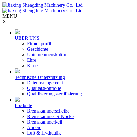
MENU
X
ÜBER UNS
Firmenprofil
Geschichte
Unternehmenskultur
Ehre
Karte
Technische Unterstützung
Datenmanagement
Qualitätskontrolle
Qualifizierungszertifizierung
Produkte
Bremskammerscheibe
Bremskammer-S-Nocke
Bremskammerkeil
Andere
Luft & Hydraulik