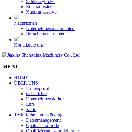
Schließzylinder
Reparatursätze
Kupplungsservo
Nachrichten
Unternehmensnachrichten
Branchennachrichten
Kontaktiere uns
MENU
HOME
ÜBER UNS
Firmenprofil
Geschichte
Unternehmenskultur
Ehre
Karte
Technische Unterstützung
Datenmanagement
Qualitätskontrolle
Qualifizierungszertifizierung