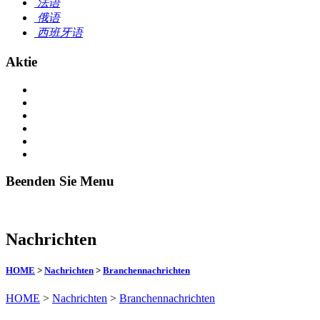
法语
俄语
西班牙语
Aktie
Beenden Sie Menu
Nachrichten
HOME
>
Nachrichten
>
Branchennachrichten
HOME
>
Nachrichten
>
Branchennachrichten