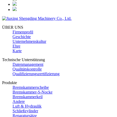
ÜBER UNS
Firmenprofil
Geschichte
Unternehmenskultur
Ehre
Karte
Technische Unterstützung
Datenmanagement
Qualitätskontrolle
Qualifizierungszertifizierung
Produkte
Bremskammerscheibe
Bremskammer-S-Nocke
Bremskammerkeil
Andere
Luft & Hydraulik
Schließzylinder
Reparatursätze