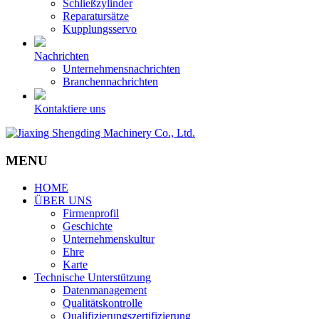
Schließzylinder
Reparatursätze
Kupplungsservo
Nachrichten
Unternehmensnachrichten
Branchennachrichten
Kontaktiere uns
MENU
HOME
ÜBER UNS
Firmenprofil
Geschichte
Unternehmenskultur
Ehre
Karte
Technische Unterstützung
Datenmanagement
Qualitätskontrolle
Qualifizierungszertifizierung