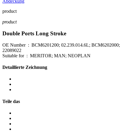
Abdeckung
product
product
Double Ports Long Stroke
OE Number : BCM6201200; 02.239.014.6L; BCM6202000;
22089022
Suitable for : MERITOR; MAN; NEOPLAN
Detaillierte Zeichnung
Teile das