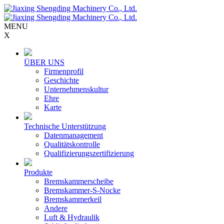
MENU
X
ÜBER UNS
Firmenprofil
Geschichte
Unternehmenskultur
Ehre
Karte
Technische Unterstützung
Datenmanagement
Qualitätskontrolle
Qualifizierungszertifizierung
Produkte
Bremskammerscheibe
Bremskammer-S-Nocke
Bremskammerkeil
Andere
Luft & Hydraulik