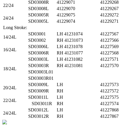
SD03008R
41229071
41229268
22/24
SD03008L
41229070
41229267
SD03005R
41229075
41229272
24/24
SD03005L
41229074
41229271
Long Stroke:
SD03001
LH 41231074
41227567
14/24L
SD03002
RH 41231073
41227566
SD03006L
LH 41231078
41227569
16/24L
SD03006R
RH 41231077
41227568
SD03003L
LH 41231082
41227571
SD03003R
RH 41231081
41227570
18/24L
SD03003L01
SD03003R01
SD03009L
LH
41227573
20/24L
SD03009R
RH
41227572
SD03011L
LH
41227575
22/24L
SD03011R
RH
41227574
SD03012L
LH
41227868
24/24L
SD03012R
RH
41227867