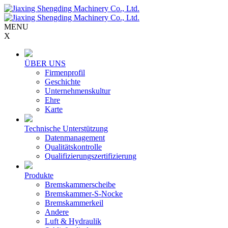
MENU
X
ÜBER UNS
Firmenprofil
Geschichte
Unternehmenskultur
Ehre
Karte
Technische Unterstützung
Datenmanagement
Qualitätskontrolle
Qualifizierungszertifizierung
Produkte
Bremskammerscheibe
Bremskammer-S-Nocke
Bremskammerkeil
Andere
Luft & Hydraulik