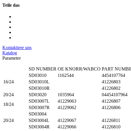
Teile das
Kontaktiere uns
Katalog
Parameter
SD NUMBER
OE KNORR/WABCO
PART NUMB
SD03010
1162544
4454107764
16/24
SD03010L
41226803
SD03010R
41226802
20/24
SD03020
1035964
04454107964
SD03007L
41229063
41226807
18/24
SD03007R
41229062
41226806
SD03004
20/24
SD03004L
41229067
41226811
SD03004R
41229066
41226810