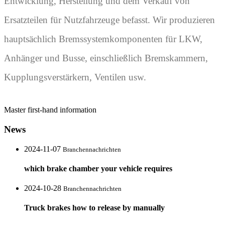
Entwicklung, Herstellung und dem Verkauf von
Ersatzteilen für Nutzfahrzeuge befasst. Wir produzieren
hauptsächlich Bremssystemkomponenten für LKW,
Anhänger und Busse, einschließlich Bremskammern,
Kupplungsverstärkern, Ventilen usw.
Master first-hand information
News
2024-11-07
Branchennachrichten
which brake chamber your vehicle requires
2024-10-28
Branchennachrichten
Truck brakes how to release by manually