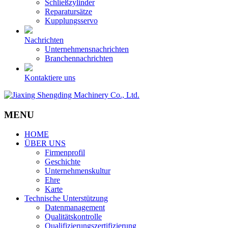
Schließzylinder
Reparatursätze
Kupplungsservo
Nachrichten
Unternehmensnachrichten
Branchennachrichten
Kontaktiere uns
MENU
HOME
ÜBER UNS
Firmenprofil
Geschichte
Unternehmenskultur
Ehre
Karte
Technische Unterstützung
Datenmanagement
Qualitätskontrolle
Qualifizierungszertifizierung