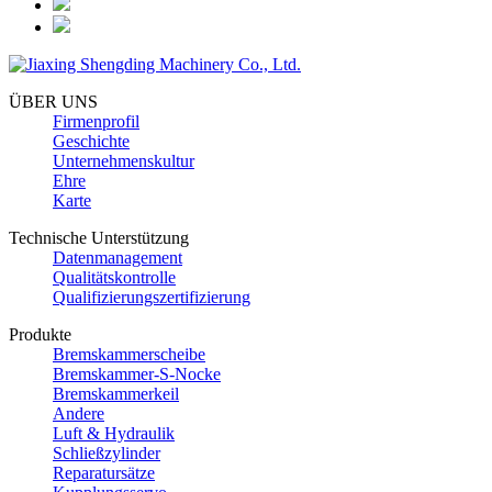
ÜBER UNS
Firmenprofil
Geschichte
Unternehmenskultur
Ehre
Karte
Technische Unterstützung
Datenmanagement
Qualitätskontrolle
Qualifizierungszertifizierung
Produkte
Bremskammerscheibe
Bremskammer-S-Nocke
Bremskammerkeil
Andere
Luft & Hydraulik
Schließzylinder
Reparatursätze