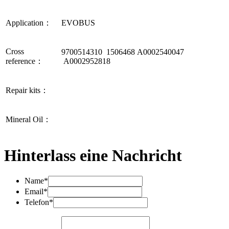
Application：
EVOBUS
Cross
9700514310 1506468 A0002540047
reference：
A0002952818
Repair kits：
Mineral Oil：
Hinterlass eine Nachricht
Name*
Email*
Telefon*