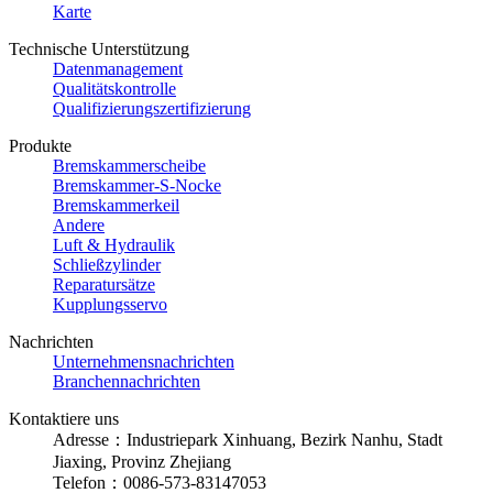
Karte
Technische Unterstützung
Datenmanagement
Qualitätskontrolle
Qualifizierungszertifizierung
Produkte
Bremskammerscheibe
Bremskammer-S-Nocke
Bremskammerkeil
Andere
Luft & Hydraulik
Schließzylinder
Reparatursätze
Kupplungsservo
Nachrichten
Unternehmensnachrichten
Branchennachrichten
Kontaktiere uns
Adresse：Industriepark Xinhuang, Bezirk Nanhu, Stadt
Jiaxing, Provinz Zhejiang
Telefon：0086-573-83147053