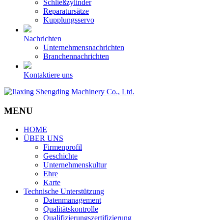
Schließzylinder
Reparatursätze
Kupplungsservo
Nachrichten
Unternehmensnachrichten
Branchennachrichten
Kontaktiere uns
MENU
HOME
ÜBER UNS
Firmenprofil
Geschichte
Unternehmenskultur
Ehre
Karte
Technische Unterstützung
Datenmanagement
Qualitätskontrolle
Qualifizierungszertifizierung