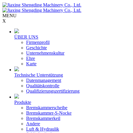
MENU
X
ÜBER UNS
Firmenprofil
Geschichte
Unternehmenskultur
Ehre
Karte
Technische Unterstützung
Datenmanagement
Qualitätskontrolle
Qualifizierungszertifizierung
Produkte
Bremskammerscheibe
Bremskammer-S-Nocke
Bremskammerkeil
Andere
Luft & Hydraulik